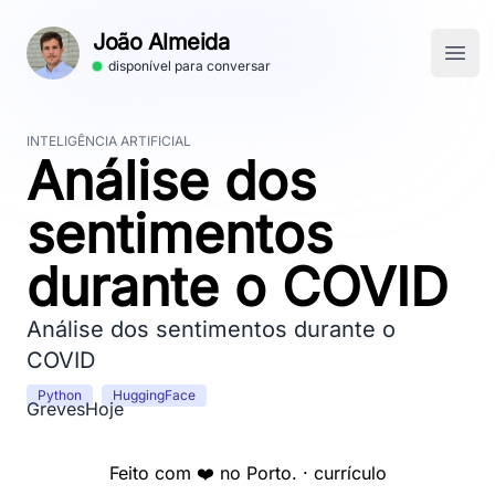
João Almeida
Open
disponível para conversar
INTELIGÊNCIA ARTIFICIAL
Análise dos
sentimentos
durante o COVID
Análise dos sentimentos durante o
COVID
Python
HuggingFace
GrevesHoje
Feito com ❤️ no Porto. ·
currículo